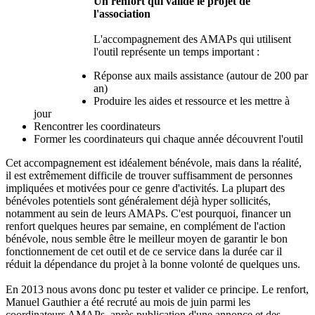
Un renfort qui valide le projet de
l'association
L'accompagnement des AMAPs qui utilisent
l'outil représente un temps important :
Réponse aux mails assistance (autour de 200 par
an)
Produire les aides et ressource et les mettre à
jour
Rencontrer les coordinateurs
Former les coordinateurs qui chaque année découvrent l'outil
Cet accompagnement est idéalement bénévole, mais dans la réalité,
il est extrêmement difficile de trouver suffisamment de personnes
impliquées et motivées pour ce genre d'activités. La plupart des
bénévoles potentiels sont généralement déjà hyper sollicités,
notamment au sein de leurs AMAPs. C'est pourquoi, financer un
renfort quelques heures par semaine, en complément de l'action
bénévole, nous semble être le meilleur moyen de garantir le bon
fonctionnement de cet outil et de ce service dans la durée car il
réduit la dépendance du projet à la bonne volonté de quelques uns.
En 2013 nous avons donc pu tester et valider ce principe. Le renfort,
Manuel Gauthier a été recruté au mois de juin parmi les
coordinateurs AMAPs, après publication d'une annonce et des