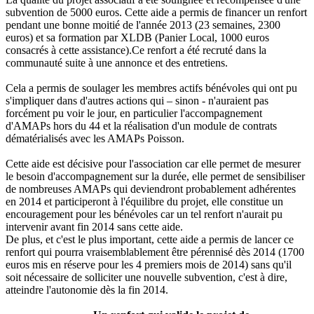
subvention de 5000 euros. Cette aide a permis de financer un renfort
pendant une bonne moitié de l'année 2013 (23 semaines, 2300
euros) et sa formation par XLDB (Panier Local, 1000 euros
consacrés à cette assistance).Ce renfort a été recruté dans la
communauté suite à une annonce et des entretiens.
Cela a permis de soulager les membres actifs bénévoles qui ont pu
s'impliquer dans d'autres actions qui – sinon - n'auraient pas
forcément pu voir le jour, en particulier l'accompagnement
d'AMAPs hors du 44 et la réalisation d'un module de contrats
dématérialisés avec les AMAPs Poisson.
Cette aide est décisive pour l'association car elle permet de mesurer
le besoin d'accompagnement sur la durée, elle permet de sensibiliser
de nombreuses AMAPs qui deviendront probablement adhérentes
en 2014 et participeront à l'équilibre du projet, elle constitue un
encouragement pour les bénévoles car un tel renfort n'aurait pu
intervenir avant fin 2014 sans cette aide.
De plus, et c'est le plus important, cette aide a permis de lancer ce
renfort qui pourra vraisemblablement être pérennisé dès 2014 (1700
euros mis en réserve pour les 4 premiers mois de 2014) sans qu'il
soit nécessaire de solliciter une nouvelle subvention, c'est à dire,
atteindre l'autonomie dès la fin 2014.