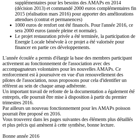
supplémentaires pour les besoins des AMAPs en 2014
(décision 2013) et commandé 2000 euros complémentaires fin
2015 (réalisation mars 2016) pour apporter des améliorations
attendues (contrat et permanences)
1000 euros de renfort ont été financés. Pour l'année 2016, ce
sera 2000 euros (année pleine et normale).
Le projet restauration privée a été terminée, la participation de
Energie Locale bénévole à ce projet a été valorisée pour
financer en partie ces développements.
L'année écoulée a permis d'élargir la base des membres participant
activement au fonctionnement de l'association avec des
accompagnateurs volontaires pour les nouvelles AMAPs. Ce
renforcement est à poursuivre en vue d'un renouvellement des
pilotes de l'association, nous proposons pour cela d'identifier un
référent au sein de chaque amap adhérente.
Un important travail de refonte de la documentation a également été
entrepris, elle pourrait être mise à disposition à partir du premier
trimestres 2016.
Par ailleurs un nouveau fonctionnement pour les AMAPs poisson
pourrait être proposé en 2016.
Vous trouverez dans les pages suivantes des éléments plus détaillés
et plus précis qui amènent à cette synthèse, bonne lecture.
Bonne année 2016