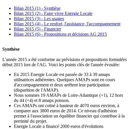
Bilan 2015 (1) - Synthèse
Bilan 2015 (2) - Faire vivre Energie Locale
Bilan 2015 (3) - Les usages
Bilan 2015 (4) - Le renfort, l'assistance, l'accompagnement
Bilan 2015 (5) - Financier
Bilan 2015 (6) - Propositions et décisions AG 2015
Synthèse
L'année 2015 a été conforme au prévisions et propositions formulées
début 2015 lors de l'AG. Voici les points clés de l'année évoulée:
En 2015 Energie Locale est passée de 33 à 39 amaps
utilisatrices adhérentes. Quelques AMAPs sont en cours
d'accompagnement et deux arrêtent leur participation
(disparition de l'AMAP).
Nous sommes 19 AMAPs de Loire-Atlantique (+1), 12 hors
du 44 (+4) et 8 amaps poisson.
Ces AMAPs ont cotisé à hauteur de 4070 euros environ, à
comparer aux 3800 euros de 2014. Ce niveau d'adhésion
permet à l'association un équilibre financier qui contribue à la
perrinité du projet.
Energie Locale a financé 2000 euros d'évolutions