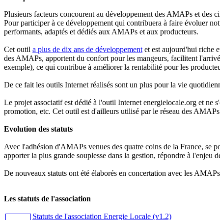
Plusieurs facteurs concourent au développement des AMAPs et des circui
Pour participer à ce développement qui contribuera à faire évoluer notre 
performants, adaptés et dédiés aux AMAPs et aux producteurs.
Cet outil
a plus de dix ans de développement
et est aujourd'hui riche 
des AMAPs, apportent du confort pour les mangeurs, facilitent l'arriv
exemple), ce qui contribue à améliorer la rentabilité pour les producteu
De ce fait les outils Internet réalisés sont un plus pour la vie quoti
Le projet associatif est dédié à l'outil Internet energielocale.org et 
promotion, etc. Cet outil est d'ailleurs utilisé par le réseau des AM
Evolution des statuts
Avec l'adhésion d'AMAPs venues des quatre coins de la France, se pos
apporter la plus grande souplesse dans la gestion, répondre à l'enjeu d
De nouveaux statuts ont été élaborés en concertation avec les AMAPs 
Les statuts de l'association
Statuts de l'association Energie Locale (v1.2)