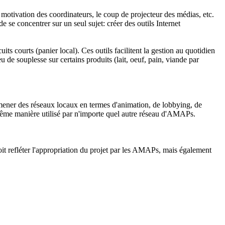
 motivation des coordinateurs, le coup de projecteur des médias, etc.
e se concentrer sur un seul sujet: créer des outils Internet
ts courts (panier local). Ces outils facilitent la gestion au quotidien
e souplesse sur certains produits (lait, oeuf, pain, viande par
nt mener des réseaux locaux en termes d'animation, de lobbying, de
 même manière utilisé par n'importe quel autre réseau d'AMAPs.
t refléter l'appropriation du projet par les AMAPs, mais également