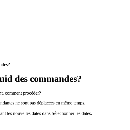
andes?
 quid des commandes?
ent, comment procéder?
ondantes ne sont pas déplacées en même temps.
ant les nouvelles dates dans Sélectionner les dates.