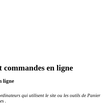
 et commandes en ligne
n ligne
inateurs qui utilisent le site ou les outils de Panier
es .