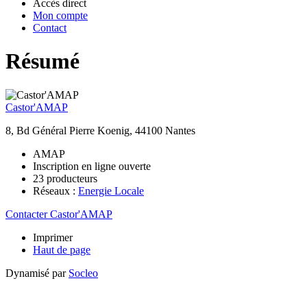
Accès direct
Mon compte
Contact
Résumé
Castor'AMAP
8, Bd Général Pierre Koenig, 44100 Nantes
AMAP
Inscription en ligne ouverte
23 producteurs
Réseaux :
Energie Locale
Contacter Castor'AMAP
Imprimer
Haut de page
Dynamisé par
Socleo