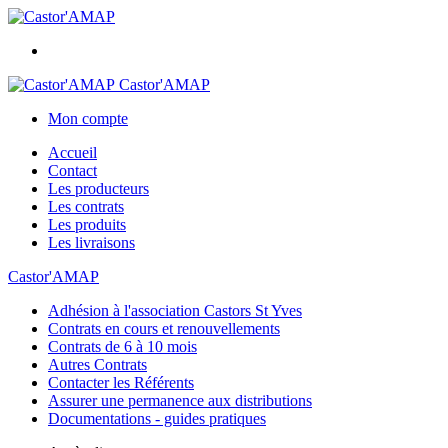
Castor'AMAP
Mon compte
Accueil
Contact
Les producteurs
Les contrats
Les produits
Les livraisons
Castor'AMAP
Adhésion à l'association Castors St Yves
Contrats en cours et renouvellements
Contrats de 6 à 10 mois
Autres Contrats
Contacter les Référents
Assurer une permanence aux distributions
Documentations - guides pratiques