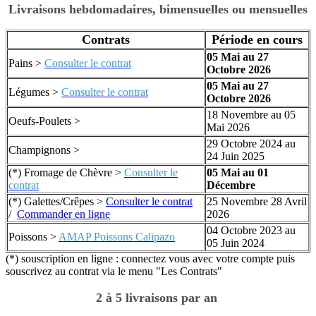
Livraisons hebdomadaires, bimensuelles ou mensuelles
Contrats
Période en cours​
05 Mai au 27
Pains
>
Consulter le contrat
Octobre 2026
05 Mai au 27
Légumes
>
Consulter le contrat
Octobre 2026
18 Novembre au 05
Oeufs-Poulets
>
Mai 2026
29 Octobre 2024 au
Champignons
>
24 Juin 2025
(*) Fromage de Chèvre
>
Consulter le
05 Mai au 01
contrat
Décembre
(*) Galettes/Crêpes
>
Consulter le contrat
25 Novembre 28 Avril
/
Commander en ligne
2026
04 Octobre 2023 au
Poissons
>
AMAP Poissons Calipazo
05 Juin 2024
(*) souscription en ligne : connectez vous avec votre compte puis
souscrivez au contrat via le menu "Les Contrats"
2 à 5 livraisons par an 