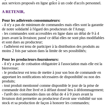
aux services proposés en ligne grâce à un code d'accès personnel.
A RETENIR,
Pour les adhérents-consommateurs:
- il n'y a pas de minimum de commandes mais elles sont la garantie
de notre solidarité à l'égard des producteurs de l'Amap;
- les commandes sont accessibles en ligne dans un délai de 9 à 4
jours avant la livraison; passé ce délai elles ne sont plus modifiables
et sont dues au producteur;
- l'adhérent est tenu de participer à la distribution des produits au
moins 2 fois par saison dans la limite de ses possibilités;
Pour les producteurs-fournisseurs:
- il n'y a pas de cotisation obligatoire à l'association mais elle est la
bienvenue;
- le producteur est tenu de mettre à jour son bon de commande en
apportant les notifications nécessaires de disponibilité ou non des
produits;
- tout produit mentionné comme disponible le jour de la prise de
commande doit être livré et à défaut donné lieu à dédommagement;
- l'arrêt des commandes dans un délai de 4 à 9 jours avant la
livraison doit permettre au producteur d'avoir une visibilité sur son
stock et sa production de façon à honorer les commandes;