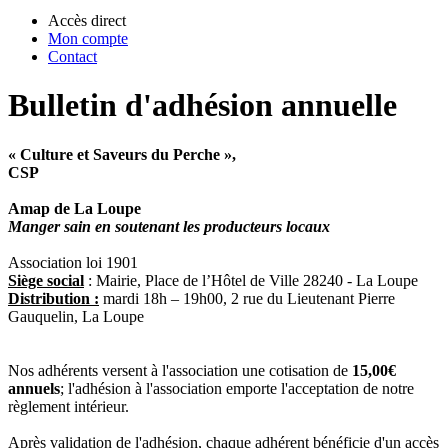
Accès direct
Mon compte
Contact
Bulletin d'adhésion annuelle
« Culture et Saveurs du Perche »,
CSP
Amap de La Loupe
Manger sain en soutenant les producteurs locaux
Association loi 1901
Siège social
: Mairie, Place de l’Hôtel de Ville 28240 - La Loupe
Distribution :
mardi 18h – 19h00, 2 rue du Lieutenant Pierre
Gauquelin, La Loupe
Nos adhérents versent à l'association une cotisation de
15,00€
annuels
; l'adhésion à l'association emporte l'acceptation de notre
règlement intérieur.
Après validation de l'adhésion, chaque adhérent bénéficie d'un accès