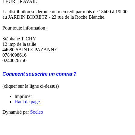
LEUR TRAVAIL
La distribution se déroule un mercredi par mois de 18h00 à 19h00
au JARDIN BIORETZ - 23 rue de la Roche Blanche.
Pour toute information :
Stéphane TICHY
12 imp de la taille
44680 SAINTE PAZANNE
0784098616
0240026750
Comment souscrire un contrat
?
(cliquer sur la ligne ci-dessus)
Imprimer
Haut de page
Dynamisé par
Socleo